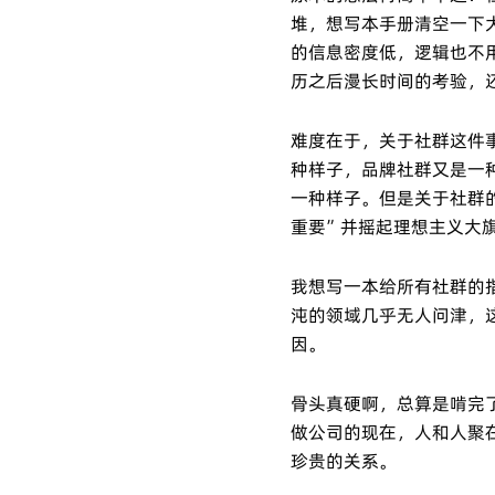
堆，想写本手册清空一下
的信息密度低，逻辑也不
历之后漫长时间的考验，
难度在于，关于社群这件
种样子，品牌社群又是一
一种样子。但是关于社群的
重要”并摇起理想主义大
我想写一本给所有社群的
沌的领域几乎无人问津，
因。
骨头真硬啊，总算是啃完
做公司的现在，人和人聚
珍贵的关系。