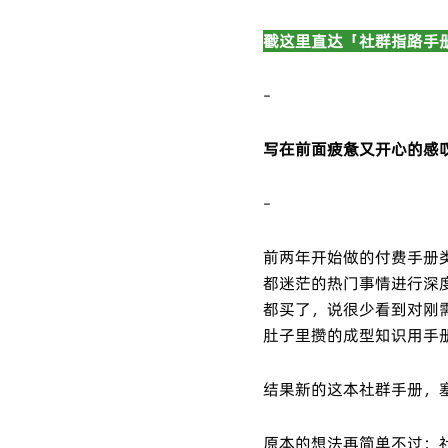
戳这里直达「社群指路手
–
写在前面疲惫又开心的感
–
前两年开始做的付费手册
都迷茫的热门事情进行深
都买了，说很少看到对刚
肚子里攒的成型知识用手
结果新的这本社群手册，
原本的想法再简单不过：社