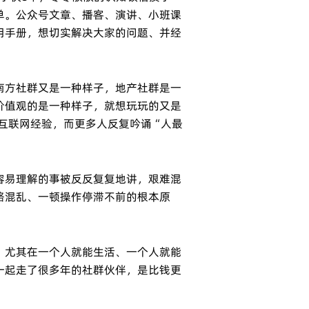
单。公众号文章、播客、演讲、小班课
用手册，想切实解决大家的问题、并经
南方社群又是一种样子，地产社群是一
价值观的是一种样子，就想玩玩的又是
焦互联网经验，而更多人反复吟诵“人最
，容易理解的事被反反复复地讲，艰难混
路混乱、一顿操作停滞不前的根本原
！尤其在一个人就能生活、一个人就能
一起走了很多年的社群伙伴，是比钱更