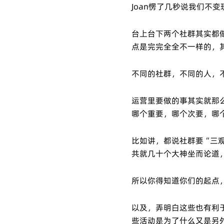
Joan愣了几秒说我们不
台上台下两个社群其实都
点是完完全全不一样的，
不同的社群，不同的人，
运营里要做的事其实就那
哪个重要，哪个次要，哪
比如讲，都说社群要“三
共就几十个大神坐而论道
所以你得知道你们的起点
以及，弄明白这些也有利
些活动是为了什么又是另