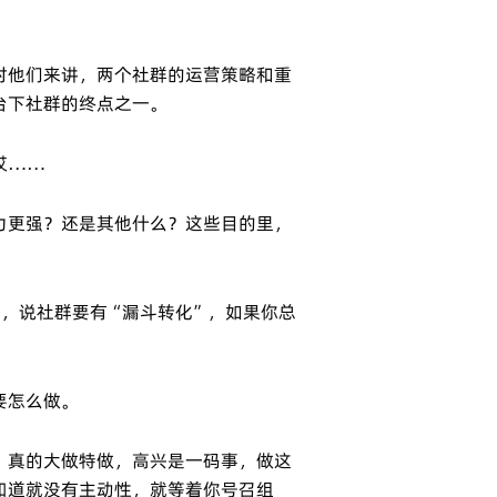
对他们来讲，两个社群的运营策略和重
台下社群的终点之一。
哎……
力更强？还是其他什么？这些目的里，
，说社群要有“漏斗转化”，如果你总
要怎么做。
，真的大做特做，高兴是一码事，做这
知道就没有主动性，就等着你号召组