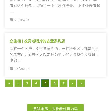
看到这个标题，我顿了一下，没点进去。 不管外表看起
...
25/05/09
众生相 | 改卖老唱片的古董家具店
我有一个客户，卖古董家具的，开在梧桐区，都是贵贵
的老东西。原来客人以老外为主，然后是华侨和海归，
少部 ...
25/05/07
«
‹
3
4
5
6
7
›
»
意犹未尽，去看看付费内容