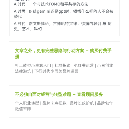
AI时代 | 一个与技术FOMO和平共存的方法
AI时思 | 纠结gemini还是gpt时，领悟什么样的人不会被
替代
AI时代 | 杰文斯悖论，古德哈特定律，惨痛的教训 与 历
史，艺术，科幻
文章之外，更有完整思路与行动方案 – 购买付费手
册
打工转型小生意入门 | 社群指路 | 小红书运营 | 小白创业
法律避坑 | 下行时代小而美品牌运营
不必独自面对经营与转型难题 – 查看顾问服务
个人职业转型 | 品牌卡点把脉 | 品牌长效护航 | 品牌包年
微信军师