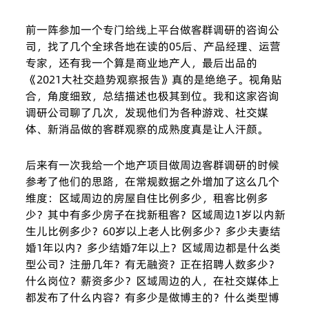
前一阵参加一个专门给线上平台做客群调研的咨询公
司，找了几个全球各地在读的05后、产品经理、运营
专家，还有我一个算是商业地产人，最后出品的
《2021大社交趋势观察报告》真的是绝绝子。视角贴
合，角度细致，总结描述也极其到位。我和这家咨询
调研公司聊了几次，发现他们为各种游戏、社交媒
体、新消品做的客群观察的成熟度真是让人汗颜。
后来有一次我给一个地产项目做周边客群调研的时候
参考了他们的思路，在常规数据之外增加了这么几个
维度：区域周边的房屋自住比例多少，租客比例多
少？其中有多少房子在找新租客？区域周边1岁以内新
生儿比例多少？60岁以上老人比例多少？多少夫妻结
婚1年以内？多少结婚7年以上？区域周边都是什么类
型公司？注册几年？有无融资？正在招聘人数多少？
什么岗位？薪资多少？区域周边的人，在社交媒体上
都发布了什么内容？有多少是做博主的？什么类型博