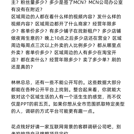
主？粉丝量多少？多少是签了MCN？MCN公司办公室
有没有在附近？
区域周边的人都在看什么样的视频内容？发什么样的
视频内容？区域周边都开了什么商家？经营年限多
少？客单价多少？有多少铺子在找新租户？多少店铺
做夜宵生意的？晚上10点之后多少店还在营业？区域
周边每周点三次以上外卖的人比例多少？都从哪里点
外卖？客单价多少？区域周边的人有多少在淘宝开
店？都在卖什么？经营年限多少？卖了多少单？刷的
还是真的？
林林总总，还有一些不能公开写的。这些数据大部分
都能在各种公开平台上找到。整合起来看，你就能大
致对这个区域生活的人有一个活生生的感觉，而不仅
仅是PPT的前五页。如果你想从全市范围抓取特定类型
的人，调研的方式平台可能更有趣一点。
花点钱好好请一家互联网背景的客群调研公司吧，别
老拍脑袋自己瞎想项目定位.