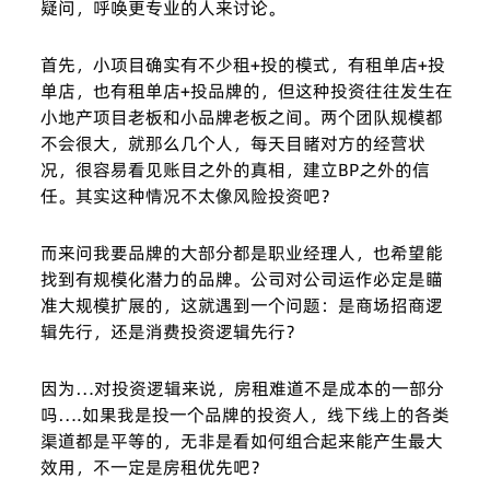
疑问，呼唤更专业的人来讨论。
首先，小项目确实有不少租+投的模式，有租单店+投
单店，也有租单店+投品牌的，但这种投资往往发生在
小地产项目老板和小品牌老板之间。两个团队规模都
不会很大，就那么几个人，每天目睹对方的经营状
况，很容易看见账目之外的真相，建立BP之外的信
任。其实这种情况不太像风险投资吧？
而来问我要品牌的大部分都是职业经理人，也希望能
找到有规模化潜力的品牌。公司对公司运作必定是瞄
准大规模扩展的，这就遇到一个问题：是商场招商逻
辑先行，还是消费投资逻辑先行？
因为…对投资逻辑来说，房租难道不是成本的一部分
吗….如果我是投一个品牌的投资人，线下线上的各类
渠道都是平等的，无非是看如何组合起来能产生最大
效用，不一定是房租优先吧？