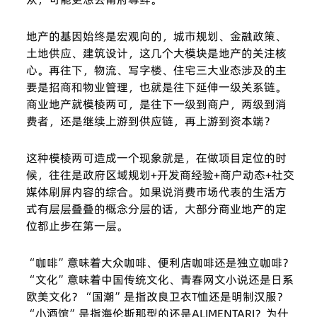
地产的基因始终是宏观向的，城市规划、金融政策、
土地供应、建筑设计，这几个大模块是地产的关注核
心。再往下，物流、写字楼、住宅三大业态涉及的主
要是招商和物业管理，也就是往下延伸一级关系链。
商业地产就模棱两可，是往下一级到商户，两级到消
费者，还是继续上游到供应链，再上游到资本端？
这种模棱两可造成一个现象就是，在做项目定位的时
候，往往是政府区域规划+开发商经验+商户动态+社交
媒体刷屏内容的综合。如果说消费市场代表的生活方
式有层层叠叠的概念分层的话，大部分商业地产的定
位都止步在第一层。
“咖啡”意味着大众咖啡、便利店咖啡还是独立咖啡？
“文化”意味着中国传统文化、青春网文小说还是日系
欧美文化？“国潮”是指改良卫衣T恤还是明制汉服？
“小酒馆”是指海伦斯那型的还是ALIMENTARI？为什