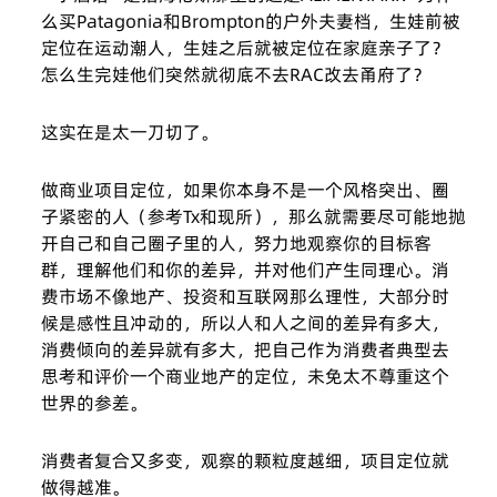
么买Patagonia和Brompton的户外夫妻档，生娃前被
定位在运动潮人，生娃之后就被定位在家庭亲子了？
怎么生完娃他们突然就彻底不去RAC改去甬府了？
这实在是太一刀切了。
做商业项目定位，如果你本身不是一个风格突出、圈
子紧密的人（参考Tx和现所），那么就需要尽可能地抛
开自己和自己圈子里的人，努力地观察你的目标客
群，理解他们和你的差异，并对他们产生同理心。消
费市场不像地产、投资和互联网那么理性，大部分时
候是感性且冲动的，所以人和人之间的差异有多大，
消费倾向的差异就有多大，把自己作为消费者典型去
思考和评价一个商业地产的定位，未免太不尊重这个
世界的参差。
消费者复合又多变，观察的颗粒度越细，项目定位就
做得越准。