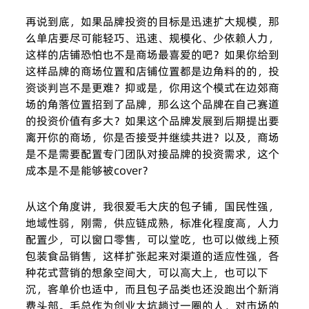
再说到底，如果品牌投资的目标是迅速扩大规模，那
么单店要尽可能轻巧、迅速、规模化、少依赖人力，
这样的店铺恐怕也不是商场最喜爱的吧？如果你给到
这样品牌的商场位置和店铺位置都是边角料的的，投
资谈判岂不是更难？抑或是，你用这个模式在边郊商
场的角落位置招到了品牌，那么这个品牌在自己赛道
的投资价值有多大？如果这个品牌发展到后期提出要
离开你的商场，你是否接受并继续共进？以及，商场
是不是需要配置专门团队对接品牌的投资需求，这个
成本是不是能够被cover？
从这个角度讲，我很爱毛大庆的包子铺，国民性强，
地域性弱，刚需，供应链成熟，标准化程度高，人力
配置少，可以窗口零售，可以堂吃，也可以做线上预
包装食品销售，这样扩张起来对渠道的适应性强，各
种花式营销的想象空间大，可以高大上，也可以下
沉，客单价也适中，而且包子品类也还没跑出个新消
费头部。毛总作为创业大坑趟过一圈的人，对市场的