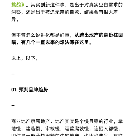
挑战》
。其实创新这件事，是出于对真实空白需求的
洞察，还是出于被迫无奈的自救，结果会有很大差
异。
但不管怎么说进化都是好事，
从跨出地产的身份往回
瞄，有几个一直以来的想法写在这里
。
以上，以下。
—
01. 预判品牌趋势
—
商业地产隶属地产，地产其实是个慢且稳的行业。拿
地慢，建造慢，审核慢，运营爬坡慢，连招人都慢，
即使是一部分快周转的住宅地产，也比消费品、互联