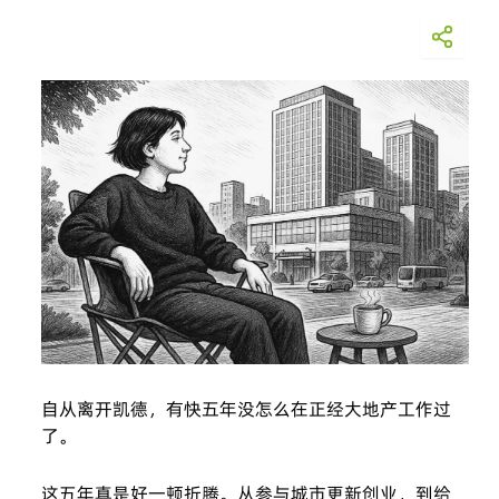
自从离开凯德，有快五年没怎么在正经大地产工作过
了。
这五年真是好一顿折腾。从参与城市更新创业，到给