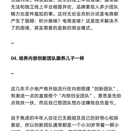
无法和独立线上平台相提并论，品牌要投入多少团队
精力也是件尴尬的事。这对无论会员积分还是电商都
产生了阻碍：积分换啥？电商卖啥？这是技术解决不
了的困境，其实需要的是新的商业模式。
—
04. 培养内部创新团队跟养儿子一样
—
这几年不少地产商开始流行在内部搭建“创新团队”，
有激进一点的直接搭个“内部创业团队”，意思是先给
点钱扶一扶，然后自己搭团队想办法赚钱自负盈亏。
由于焦虑的中年人往往已无暇顾及自己的好奇心和探
索欲，所以创新团队通常都是一个小30岁带着一群小