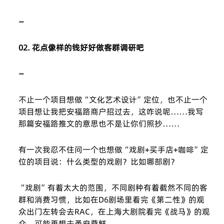
—
02. 花点像样的钱好好做客群调研吧
—
不止一个项目想做“文化艺术设计”定位，也不止一个
项目想让我把安福路商户招过去，这咋说呢……我写
那篇安福路推文的意思也不是让你们照抄……
有一次我忍不住问一个也想做“戏剧+买手店+咖啡”定
位的项目说：什么类型的戏剧？比如哪部剧？
“戏剧”有着太大的范围，不同剧种有着截然不同的客
群和消费习惯，比如在D6剧场里看完《第二性》的观
众出门左转会去RAC，在上海大剧院看完《战马》的观
众，可能更想去甬府尊鲜。