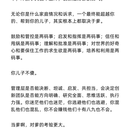
无论你是什么家庭情况和诉求，一个最终能超越你
的、帮到你的儿子，其实根本上都取决于爹。
鼓励和管控是两码事；启发和指挥是两码事；信任和
甩锅是两码事；理解和批准是两码事；对世界的好奇
心和要保住工作的求生欲是两码事，培养和利用是两
码事。
你儿子不傻。
管理层是否能决断、坦诚、启发、共担当，会决定创
新团队是否能方向明确、研究全面、思维活跃、执行
力强。你迷茫他们也迷茫，你逃避他们也逃避，你混
乱他们也混乱，你不会赚钱他们十有八九也不会。
当爹啊，对爹的考验更大。