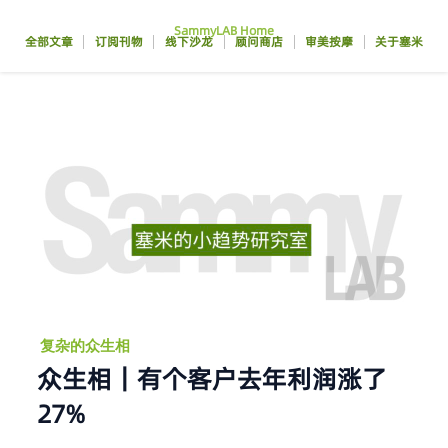
跳
SammyLAB Home
至
全部文章
订阅刊物
线下沙龙
顾问商店
审美按摩
关于塞米
内
容
复杂的众生相
众生相｜有个客户去年利润涨了
27%