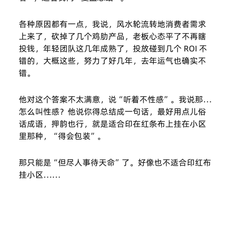
各种原因都有一点，我说，风水轮流转地消费者需求
上来了，砍掉了几个鸡肋产品，老板心态平了不再瞎
投钱，年轻团队这几年成熟了，投放碰到几个 ROI 不
错的，大概这些，努力了好几年，去年运气也确实不
错。
他对这个答案不太满意，说“听着不性感”。我说那…
怎么叫性感？他说你得总结成一句话，最好用点儿俗
话成语，押韵也行，就是适合印在红条布上挂在小区
里那种，“得会包装”。
那只能是“但尽人事待天命”了。好像也不适合印红布
挂小区……