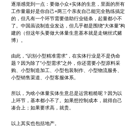
逐渐感觉到一点：要做小众+实体的生意，里面的所有
工作量最好是你自己+两三个亲友自己能完全熟练搞定
的，但凡有一个环节需要借助行业链条，起量都小不
了。中国虽说制造业发达，但几乎都是围绕“大体量”构
建的（但这年头要做大体量生意基本就是走钢丝式赌
博）。
由此，“识别小型精准需求”，在实体行业是不是伪命
题？因为除了“小型需求”之外，你还需要小型原料采
购、小型制造加工、小型包装制作、小型物流服务、
小型销售渠道、小型客服体系。
所以，为啥小体量实体生意总是运营粗糙呢？因为以
上环节，基本都小不了。如果想控制成本，就得自己
凑合上；如果要求高，就贵。
以上其实也包括地产。