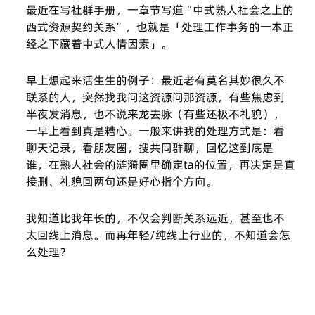
最近在写社群手册，一章节写道“中式熟人社会之上的
西式资源契约关系”，也就是「处理工作事务的一本正
经之下藏着中式人情因素」。
早上想起来活生生的例子：最近老有莫名其妙很久不
联系的人，突然找我问这资源问那资源，有些焦虑到
半夜发消息，也不说来龙去脉（有些还极不礼貌），
一早上看到真是糟心。一般来讲我的处理方式是：看
聊天记录，看朋友圈，搜共同群聊，回忆这到底是
谁，在熟人社会的涟漪圈里确定ta的位置，再决定是直
接删、礼貌回两句还是好心指个方向。
我知道比我年长的，不仅会判断关系远近，甚至也不
太回线上消息。而再年轻/纯线上行业的，不知道会怎
么处理？