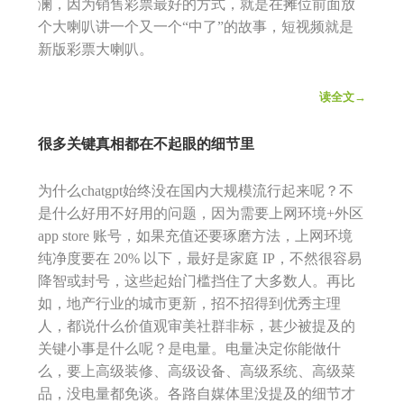
澜，因为销售彩票最好的方式，就是在摊位前面放
个大喇叭讲一个又一个“中了”的故事，短视频就是
新版彩票大喇叭。
读全文→
很多关键真相都在不起眼的细节里
为什么chatgpt始终没在国内大规模流行起来呢？不
是什么好用不好用的问题，因为需要上网环境+外区
app store 账号，如果充值还要琢磨方法，上网环境
纯净度要在 20% 以下，最好是家庭 IP，不然很容易
降智或封号，这些起始门槛挡住了大多数人。再比
如，地产行业的城市更新，招不招得到优秀主理
人，都说什么价值观审美社群非标，甚少被提及的
关键小事是什么呢？是电量。电量决定你能做什
么，要上高级装修、高级设备、高级系统、高级菜
品，没电量都免谈。各路自媒体里没提及的细节才