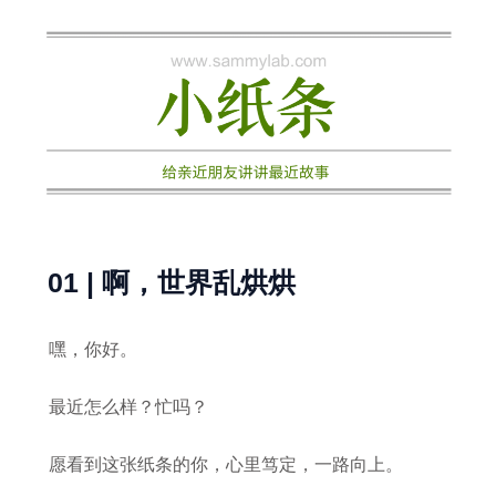
跳
至
内
容
01 | 啊，世界乱烘烘
嘿，你好。
最近怎么样？忙吗？
愿看到这张纸条的你，心里笃定，一路向上。