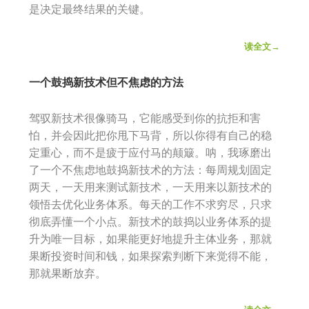
是决定最终结果的关键。
读全文→
一个鼓捣新技术但不焦虑的方法
驾驭新技术很像骑马，它能感受到你的抗拒和害
怕，并会因此把你甩下马背，所以你得有自己的稳
定重心，而不是疲于应付马的颠簸。呐，我琢磨出
了一个不焦虑地鼓捣新技术的方法：每周规划固定
两天，一天用来测试新技术，一天用来以新技术的
领悟去优化业务体系。每天的工作不求穷尽，只求
彻底弄懂一个小点。新技术的鼓捣以业务体系的提
升为唯一目标，如果能更好地提升主体业务，那就
果断投资时间和钱，如果探索判断下来觉得不能，
那就果断放弃。