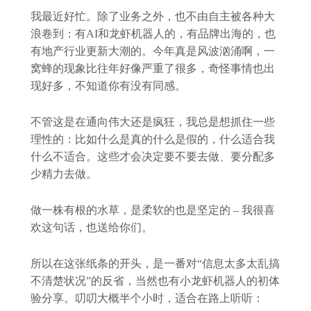
我最近好忙。除了业务之外，也不由自主被各种大
浪卷到：有AI和龙虾机器人的，有品牌出海的，也
有地产行业更新大潮的。今年真是风波汹涌啊，一
窝蜂的现象比往年好像严重了很多，奇怪事情也出
现好多，不知道你有没有同感。
不管这是在通向伟大还是疯狂，我总是想抓住一些
理性的：比如什么是真的什么是假的，什么适合我
什么不适合。这些才会决定要不要去做、要分配多
少精力去做。
做一株有根的水草，是柔软的也是坚定的 – 我很喜
欢这句话，也送给你们。
所以在这张纸条的开头，是一番对“信息太多太乱搞
不清楚状况”的反省，当然也有小龙虾机器人的初体
验分享。叨叨大概半个小时，适合在路上听听：