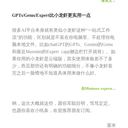
读全文→
GPTs/Gems/Expert比小龙虾更实用一点
很多AI平台本身就有类似小龙虾这种“一站式工作
流”的功能，区别就是不装在你电脑里、不处理你电
脑本地文件。比如chatGPT的GPTs、Gemini的Gems
和最近Maxmini的Expert（app侧边栏打开就有）。如
果你用的小龙虾是云端版，其实使用体验差不了多
少，而且那些还有明确的功能细分，不像小龙虾装
完之后一脸懵地不知道具体用来做什么好。
去Minimax experts→
呐，这次大概就这些，愿你耳聪目明，笃笃定定。
也愿你喜欢小纸条，欢迎推荐朋友订阅。
塞米