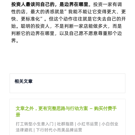
投资人最该问自己的，是边界在哪里
。投资一家有调
性的店，最大的诱惑就是”我能不能让它变得更大、更
快、更标准化”。但这个动作往往就是它失去自己的开
始。聪明的投资人，不是判断一家店能做多大，而是
判断它的边界在哪里，以及自己愿不愿意尊重那个边
界。
相关文章
文章之外，更有完整思路与行动方案 – 购买付费手
册
打工转型小生意入门 | 社群指路 | 小红书运营 | 小白创业
法律避坑 | 下行时代小而美品牌运营