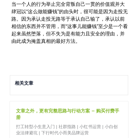
当一个人的行为举止完全背叛自己一贯的价值观并大
肆冠以“这么做能赚钱”的由头时，很可能是因为走投无
路。因为承认走投无路等于承认自己输了，承认以前
相信的东西并不管用，而“这事儿能赚钱”至少是一个看
起来虽然堕落，但不失为是有能力且安全的理由，并
由此成为掩盖真相的最好方法。
相关文章
文章之外，更有完整思路与行动方案 – 购买付费手
册
打工转型小生意入门 | 社群指路 | 小红书运营 | 小白创
业法律避坑 | 下行时代小而美品牌运营