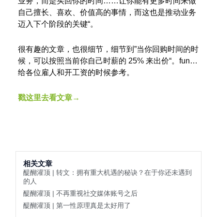
业务，而是买回你的时间……让你能有更多时间来做
自己擅长、喜欢、价值高的事情，而这也是推动业务
迈入下个阶段的关键“。
很有趣的文章，也很细节，细节到”当你回购时间的时
候，可以按照当前你自己时薪的 25% 来出价“。fun…
给各位雇人和开工资的时候参考。
戳这里去看文章→
相关文章
醍醐灌顶 | 转文：拥有重大机遇的秘诀？在于你还未遇到
的人
醍醐灌顶 | 不再重视社交媒体账号之后
醍醐灌顶 | 第一性原理真是太好用了