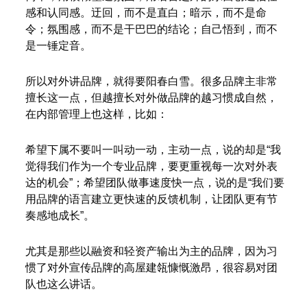
感和认同感。迂回，而不是直白；暗示，而不是命
令；氛围感，而不是干巴巴的结论；自己悟到，而不
是一锤定音。
所以对外讲品牌，就得要阳春白雪。很多品牌主非常
擅长这一点，但越擅长对外做品牌的越习惯成自然，
在内部管理上也这样，比如：
希望下属不要叫一叫动一动，主动一点，说的却是“我
觉得我们作为一个专业品牌，要更重视每一次对外表
达的机会”；希望团队做事速度快一点，说的是“我们要
用品牌的语言建立更快速的反馈机制，让团队更有节
奏感地成长”。
尤其是那些以融资和轻资产输出为主的品牌，因为习
惯了对外宣传品牌的高屋建瓴慷慨激昂，很容易对团
队也这么讲话。