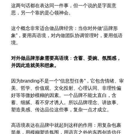
这两句话都在表达同一件事，但一个说的是字面意
思，另一个靠的是心领神会。
这个概念非常适合做品牌经营：当你对外做“品牌形
象”，要用高语境，对内做团队协调管理时，要用低语
境。
对外做品牌形象需要高语境
：
含蓄、委婉、氛围感，
并因此造就美和想象。
因为branding不是一个“信息型任务”，它包含情绪、审
美、哲学、价值观、文化投射、心理认同、非理性偏
好等等微妙模糊的因素。一个品牌不能太直白，含
蓄、细腻、看不穿才诱人。所以品牌理念、讲故事、
塑造美感、传达品位这些事，复杂一点才成立。
高语境表达在品牌中就起到这样的作用：用复杂包裹
简单，用模糊塑造氛围，用语言之外的东西创造信任