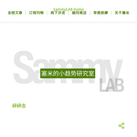
跳
SammyLAB Home
至
全部文章
订阅刊物
线下沙龙
顾问商店
审美按摩
关于塞米
内
容
碎碎念